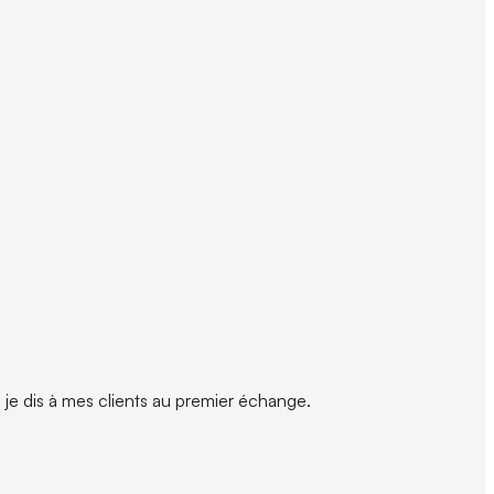
e je dis à mes clients au premier échange.