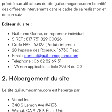
précisé aux utilisateurs du site guillaumeganne.com l'identité
des différents intervenants dans le cadre de sa réalisation et
de son suivi.
Éditeur du site :
Guillaume Ganne, entrepreneur individuel
SIRET : 817 751 829 00026
Code NAF : 6312Z (Portails internet)
28 Impasse des Roseaux, 16730 Fléac
Email :
contact@guillaumeganne.com
Téléphone : 06 62 82 69 51
TVA non applicable, article 293 B du CGI
2. Hébergement du site
Le site guillaumeganne.com est hébergé par :
Vercel Inc.
340 S Lemon Ave #4133
Walnut, CA 91789, États-Unis