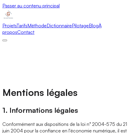
Passer au contenu principal
Projets
Tarifs
Méthode
Dictionnaire
Pilotage
Blog
À
propos
Contact
Mentions légales
1. Informations légales
Conformément aux dispositions de la loi n° 2004-575 du 21
juin 2004 pour la confiance en l'économie numérique, il est