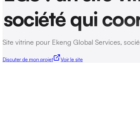
société qui coo
Site vitrine pour Ekeng Global Services, socié
Discuter de mon projet
Voir le site